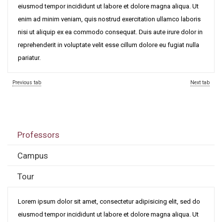
eiusmod tempor incididunt ut labore et dolore magna aliqua. Ut
enim ad minim veniam, quis nostrud exercitation ullamco laboris
nisi ut aliquip ex ea commodo consequat. Duis aute irure dolor in
reprehenderit in voluptate velit esse cillum dolore eu fugiat nulla
pariatur.
Previous tab
Next tab
Professors
Campus
Tour
Lorem ipsum dolor sit amet, consectetur adipisicing elit, sed do
eiusmod tempor incididunt ut labore et dolore magna aliqua. Ut