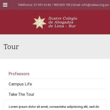
Menu
Teléfonos: 01 691-6143 / 900 639 193 | Email:
info@calsur.org.pe
Tour
Professors
Campus Life
Take The Tour
Lorem ipsum dolor sit amet, consectetur adipisicing elit, sed do