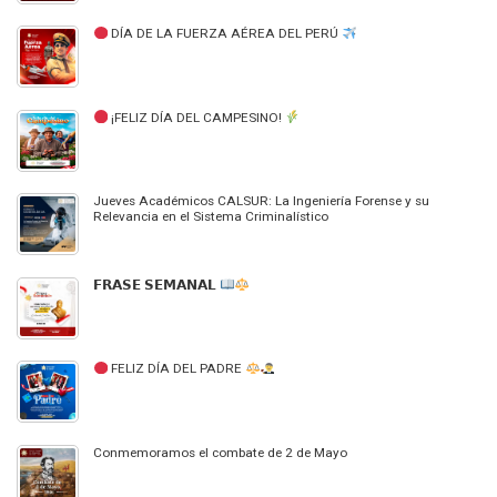
DÍA DE LA FUERZA AÉREA DEL PERÚ
¡FELIZ DÍA DEL CAMPESINO!
Jueves Académicos CALSUR: La Ingeniería Forense y su
Relevancia en el Sistema Criminalístico
𝗙𝗥𝗔𝗦𝗘 𝗦𝗘𝗠𝗔𝗡𝗔𝗟
FELIZ DÍA DEL PADRE
Conmemoramos el combate de 2 de Mayo