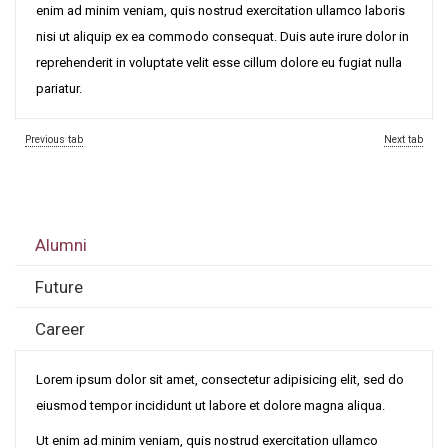
enim ad minim veniam, quis nostrud exercitation ullamco laboris
nisi ut aliquip ex ea commodo consequat. Duis aute irure dolor in
reprehenderit in voluptate velit esse cillum dolore eu fugiat nulla
pariatur.
Previous tab
Next tab
Alumni
Future
Career
Lorem ipsum dolor sit amet, consectetur adipisicing elit, sed do
eiusmod tempor incididunt ut labore et dolore magna aliqua.
Ut enim ad minim veniam, quis nostrud exercitation ullamco