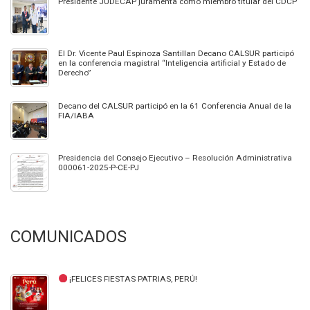
Presidente JUDECAP juramenta como miembro titular del CDCP
El Dr. Vicente Paul Espinoza Santillan Decano CALSUR participó
en la conferencia magistral “Inteligencia artificial y Estado de
Derecho”
Decano del CALSUR participó en la 61 Conferencia Anual de la
FIA/IABA
Presidencia del Consejo Ejecutivo – Resolución Administrativa
000061-2025-P-CE-PJ
COMUNICADOS
¡FELICES FIESTAS PATRIAS, PERÚ!