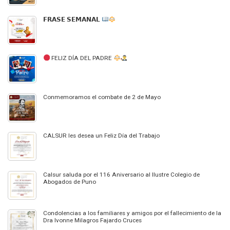
𝗙𝗥𝗔𝗦𝗘 𝗦𝗘𝗠𝗔𝗡𝗔𝗟
FELIZ DÍA DEL PADRE
Conmemoramos el combate de 2 de Mayo
CALSUR les desea un Feliz Día del Trabajo
Calsur saluda por el 116 Aniversario al Ilustre Colegio de
Abogados de Puno
Condolencias a los familiares y amigos por el fallecimiento de la
Dra Ivonne Milagros Fajardo Cruces