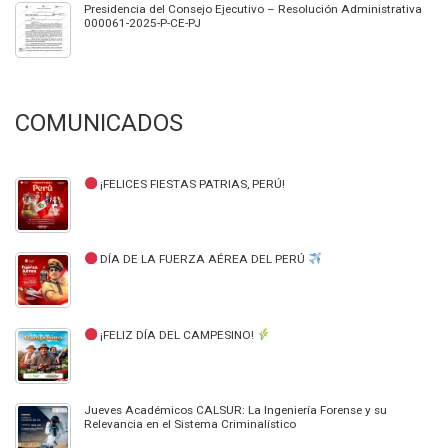
Presidencia del Consejo Ejecutivo – Resolución Administrativa
000061-2025-P-CE-PJ
COMUNICADOS
¡FELICES FIESTAS PATRIAS, PERÚ!
DÍA DE LA FUERZA AÉREA DEL PERÚ
¡FELIZ DÍA DEL CAMPESINO!
Jueves Académicos CALSUR: La Ingeniería Forense y su
Relevancia en el Sistema Criminalístico