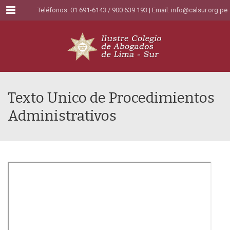
Menu
Teléfonos: 01 691-6143 / 900 639 193 | Email:
info@calsur.org.pe
Texto Unico de Procedimientos
Administrativos