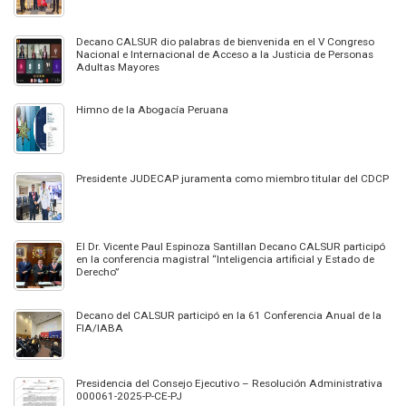
Decano CALSUR dio palabras de bienvenida en el V Congreso
Nacional e Internacional de Acceso a la Justicia de Personas
Adultas Mayores
Himno de la Abogacía Peruana
Presidente JUDECAP juramenta como miembro titular del CDCP
El Dr. Vicente Paul Espinoza Santillan Decano CALSUR participó
en la conferencia magistral “Inteligencia artificial y Estado de
Derecho”
Decano del CALSUR participó en la 61 Conferencia Anual de la
FIA/IABA
Presidencia del Consejo Ejecutivo – Resolución Administrativa
000061-2025-P-CE-PJ