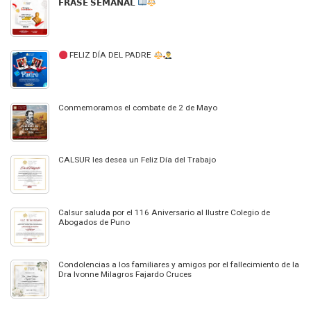
𝗙𝗥𝗔𝗦𝗘 𝗦𝗘𝗠𝗔𝗡𝗔𝗟
FELIZ DÍA DEL PADRE
Conmemoramos el combate de 2 de Mayo
CALSUR les desea un Feliz Día del Trabajo
Calsur saluda por el 116 Aniversario al Ilustre Colegio de
Abogados de Puno
Condolencias a los familiares y amigos por el fallecimiento de la
Dra Ivonne Milagros Fajardo Cruces