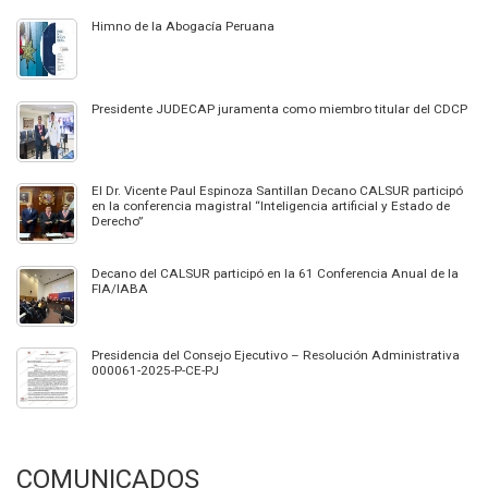
Himno de la Abogacía Peruana
Presidente JUDECAP juramenta como miembro titular del CDCP
El Dr. Vicente Paul Espinoza Santillan Decano CALSUR participó
en la conferencia magistral “Inteligencia artificial y Estado de
Derecho”
Decano del CALSUR participó en la 61 Conferencia Anual de la
FIA/IABA
Presidencia del Consejo Ejecutivo – Resolución Administrativa
000061-2025-P-CE-PJ
COMUNICADOS