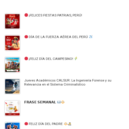
¡FELICES FIESTAS PATRIAS, PERÚ!
DÍA DE LA FUERZA AÉREA DEL PERÚ
¡FELIZ DÍA DEL CAMPESINO!
Jueves Académicos CALSUR: La Ingeniería Forense y su
Relevancia en el Sistema Criminalístico
𝗙𝗥𝗔𝗦𝗘 𝗦𝗘𝗠𝗔𝗡𝗔𝗟
FELIZ DÍA DEL PADRE