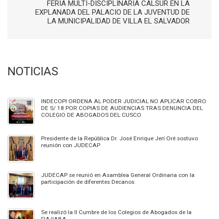
FERIA MULTI-DISCIPLINARIA CALSUR EN LA
EXPLANADA DEL PALACIO DE LA JUVENTUD DE
LA MUNICIPALIDAD DE VILLA EL SALVADOR
NOTICIAS
INDECOPI ORDENA AL PODER JUDICIAL NO APLICAR COBRO
DE S/ 18 POR COPIAS DE AUDIENCIAS TRAS DENUNCIA DEL
COLEGIO DE ABOGADOS DEL CUSCO
Presidente de la República Dr. José Enrique Jerí Oré sostuvo
reunión con JUDECAP
JUDECAP se reunió en Asamblea General Ordinaria con la
participación de diferentes Decanos
Se realizó la II Cumbre de los Colegios de Abogados de la
FIA/IABA