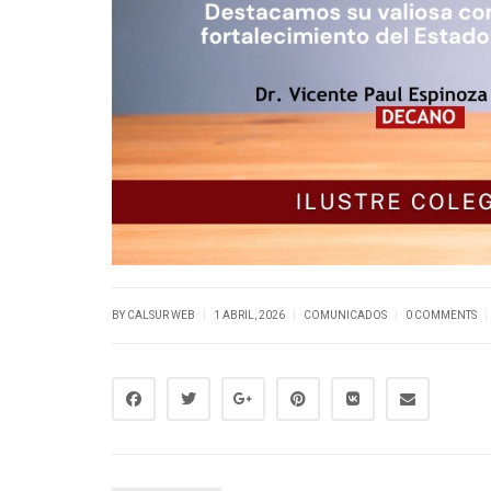
|
|
|
|
BY CALSUR WEB
1 ABRIL, 2026
COMUNICADOS
0 COMMENTS