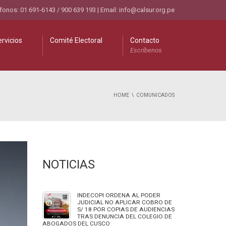
fonos: 01 691-6143 / 900 639 193 | Email:
info@calsur.org.pe
rvicios
Comité Electoral
Contacto
Escríbenos
HOME
COMUNICADOS
NOTICIAS
INDECOPI ORDENA AL PODER
JUDICIAL NO APLICAR COBRO DE
S/ 18 POR COPIAS DE AUDIENCIAS
TRAS DENUNCIA DEL COLEGIO DE
ABOGADOS DEL CUSCO