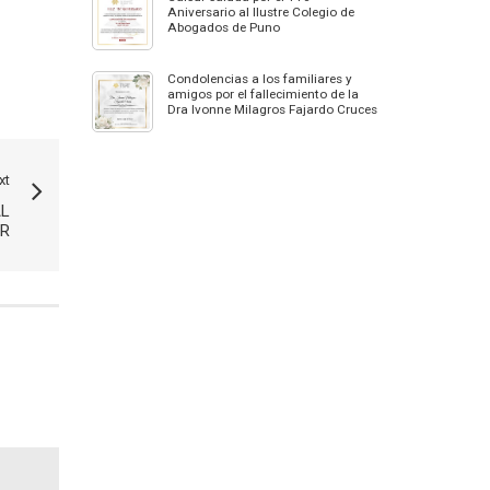
Aniversario al Ilustre Colegio de
Abogados de Puno
Condolencias a los familiares y
amigos por el fallecimiento de la
Dra Ivonne Milagros Fajardo Cruces
xt
AL
ER