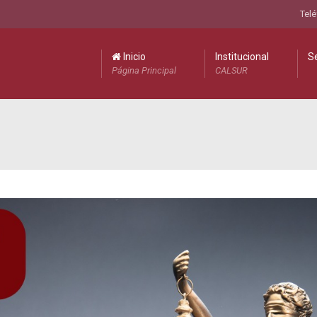
Telé
Inicio
Institucional
Se
Página Principal
CALSUR