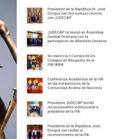
Presidente de la República Dr. José
Enrique Jerí Oré sostuvo reunión
con JUDECAP
JUDECAP se reunió en Asamblea
General Ordinaria con la
participación de diferentes Decanos
Se realizó la II Cumbre de los
Colegios de Abogados de la
FIA/IABA
Conferencia Académica de la FIA
en las instalaciones de la
Comunidad Andina de Naciones
Presidente JUDECAP brindó
reconocimiento institucional a
presidente de la FIA
Presidente de la República José
Enrique Jerí recibió el
reconocimiento de la FIA