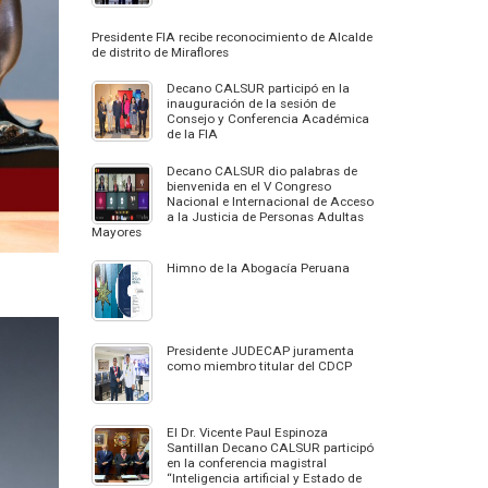
Presidente FIA recibe reconocimiento de Alcalde
de distrito de Miraflores
Decano CALSUR participó en la
inauguración de la sesión de
Consejo y Conferencia Académica
de la FIA
Decano CALSUR dio palabras de
bienvenida en el V Congreso
Nacional e Internacional de Acceso
a la Justicia de Personas Adultas
Mayores
Himno de la Abogacía Peruana
Presidente JUDECAP juramenta
como miembro titular del CDCP
El Dr. Vicente Paul Espinoza
Santillan Decano CALSUR participó
en la conferencia magistral
“Inteligencia artificial y Estado de