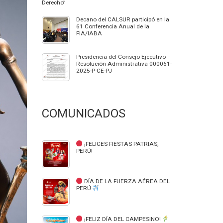
Derecho”
Decano del CALSUR participó en la
61 Conferencia Anual de la
FIA/IABA
Presidencia del Consejo Ejecutivo –
Resolución Administrativa 000061-
2025-P-CE-PJ
COMUNICADOS
¡FELICES FIESTAS PATRIAS,
PERÚ!
DÍA DE LA FUERZA AÉREA DEL
PERÚ
¡FELIZ DÍA DEL CAMPESINO!