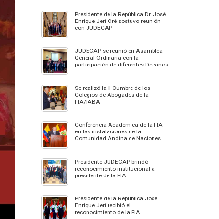
Presidente de la República Dr. José
Enrique Jerí Oré sostuvo reunión
con JUDECAP
JUDECAP se reunió en Asamblea
General Ordinaria con la
participación de diferentes Decanos
Se realizó la II Cumbre de los
Colegios de Abogados de la
FIA/IABA
Conferencia Académica de la FIA
en las instalaciones de la
Comunidad Andina de Naciones
Presidente JUDECAP brindó
reconocimiento institucional a
presidente de la FIA
Presidente de la República José
Enrique Jerí recibió el
reconocimiento de la FIA