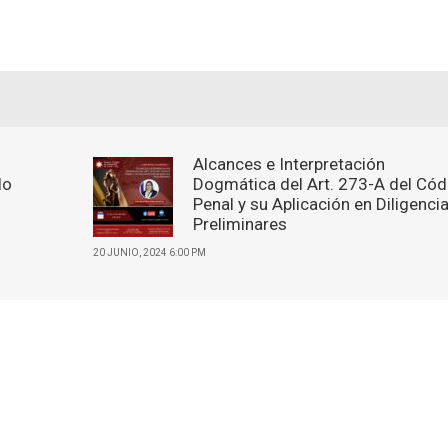
Alcances e Interpretación
lo
Dogmática del Art. 273-A del Cód
Penal y su Aplicación en Diligenci
Preliminares
20 JUNIO, 2024 6:00 PM