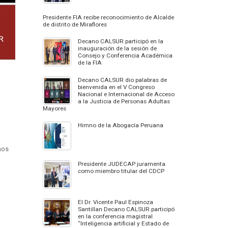
Presidente FIA recibe reconocimiento de Alcalde
de distrito de Miraflores
Decano CALSUR participó en la
inauguración de la sesión de
Consejo y Conferencia Académica
de la FIA
Decano CALSUR dio palabras de
bienvenida en el V Congreso
Nacional e Internacional de Acceso
a la Justicia de Personas Adultas
Mayores
Himno de la Abogacía Peruana
hos
Presidente JUDECAP juramenta
como miembro titular del CDCP
El Dr. Vicente Paul Espinoza
Santillan Decano CALSUR participó
en la conferencia magistral
“Inteligencia artificial y Estado de