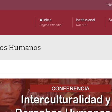
Telé
Inicio
Institucional
Se
Página Principal
CALSUR
chos Humanos