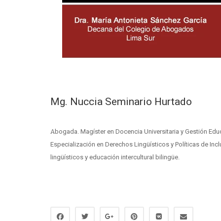
Mg. Nuccia Seminario Hurtado
Abogada. Magíster en Docencia Universitaria y Gestión Educativa. Diplomada en Interculturalidad y Pueblos Indígenas Amazónicos.
Especialización en Derechos Lingüísticos y Políticas de Incl
lingüísticos y educación intercultural bilingüe.