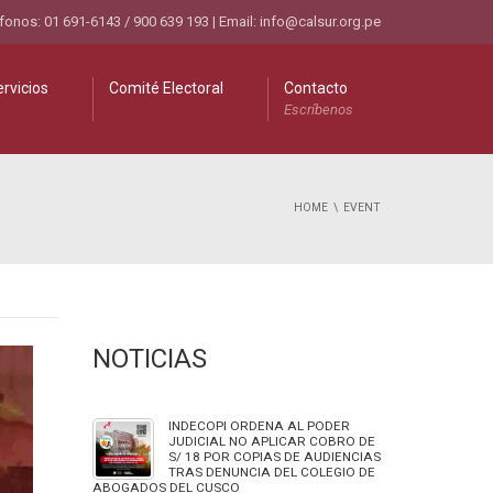
fonos: 01 691-6143 / 900 639 193 | Email:
info@calsur.org.pe
rvicios
Comité Electoral
Contacto
Escríbenos
HOME
EVENT
NOTICIAS
INDECOPI ORDENA AL PODER
JUDICIAL NO APLICAR COBRO DE
S/ 18 POR COPIAS DE AUDIENCIAS
TRAS DENUNCIA DEL COLEGIO DE
ABOGADOS DEL CUSCO