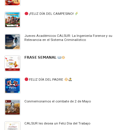
¡FELIZ DÍA DEL CAMPESINO!
Jueves Académicos CALSUR: La Ingeniería Forense y su
Relevancia en el Sistema Criminalístico
𝗙𝗥𝗔𝗦𝗘 𝗦𝗘𝗠𝗔𝗡𝗔𝗟
FELIZ DÍA DEL PADRE
Conmemoramos el combate de 2 de Mayo
CALSUR les desea un Feliz Día del Trabajo