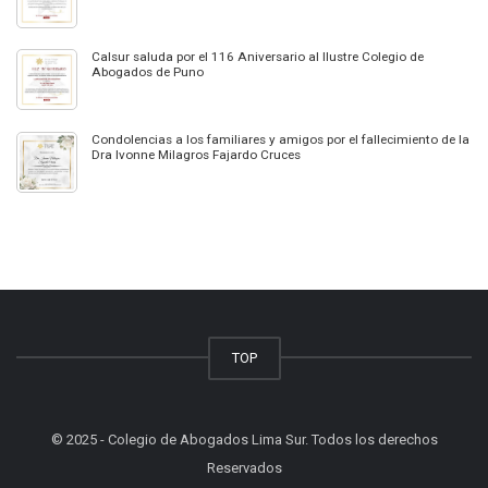
Calsur saluda por el 116 Aniversario al Ilustre Colegio de
Abogados de Puno
Condolencias a los familiares y amigos por el fallecimiento de la
Dra Ivonne Milagros Fajardo Cruces
TOP
© 2025 - Colegio de Abogados Lima Sur. Todos los derechos
Reservados