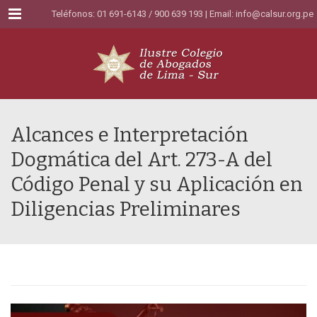
Menu
Teléfonos: 01 691-6143 / 900 639 193 | Email:
info@calsur.org.pe
Alcances e Interpretación
Dogmática del Art. 273-A del
Código Penal y su Aplicación en
Diligencias Preliminares