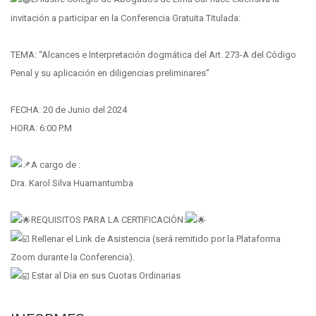
invitación a participar en la Conferencia Gratuita Titulada:
TEMA: “Alcances e Interpretación dogmática del Art. 273-A del Código
Penal y su aplicación en diligencias preliminares”
FECHA: 20 de Junio del 2024
HORA: 6:00 P.M
A cargo de :
Dra. Karol Silva Huamantumba
REQUISITOS PARA LA CERTIFICACIÓN:
Rellenar el Link de Asistencia (será remitido por la Plataforma
Zoom durante la Conferencia).
Estar al Dia en sus Cuotas Ordinarias