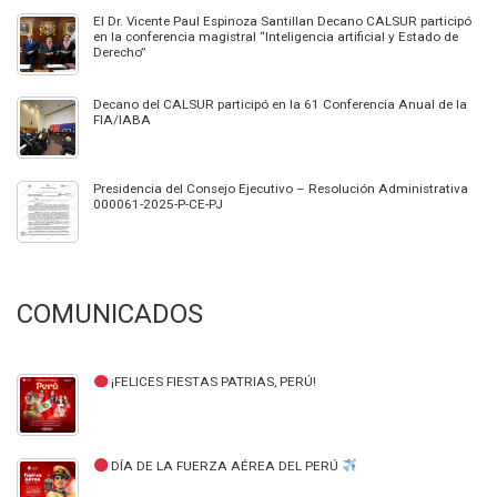
El Dr. Vicente Paul Espinoza Santillan Decano CALSUR participó
en la conferencia magistral “Inteligencia artificial y Estado de
Derecho”
Decano del CALSUR participó en la 61 Conferencia Anual de la
FIA/IABA
Presidencia del Consejo Ejecutivo – Resolución Administrativa
000061-2025-P-CE-PJ
COMUNICADOS
¡FELICES FIESTAS PATRIAS, PERÚ!
DÍA DE LA FUERZA AÉREA DEL PERÚ