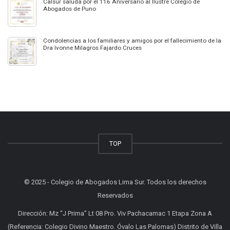
Calsur saluda por el 116 Aniversario al Ilustre Colegio de
Abogados de Puno
Condolencias a los familiares y amigos por el fallecimiento de la
Dra Ivonne Milagros Fajardo Cruces
TOP
© 2025 - Colegio de Abogados Lima Sur. Todos los derechos
Reservados
Dirección: Mz “J Prima” Lt 08 Pro. Viv Pachacamac 1 Etapa Zona A
(Referencia: Colegio Divino Maestro. Óvalo Las Palomas) Distrito de Villa