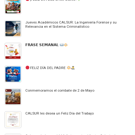
Jueves Académicos CALSUR: La Ingeniería Forense y su
Relevancia en el Sistema Criminalístico
𝗙𝗥𝗔𝗦𝗘 𝗦𝗘𝗠𝗔𝗡𝗔𝗟
FELIZ DÍA DEL PADRE
Conmemoramos el combate de 2 de Mayo
CALSUR les desea un Feliz Día del Trabajo