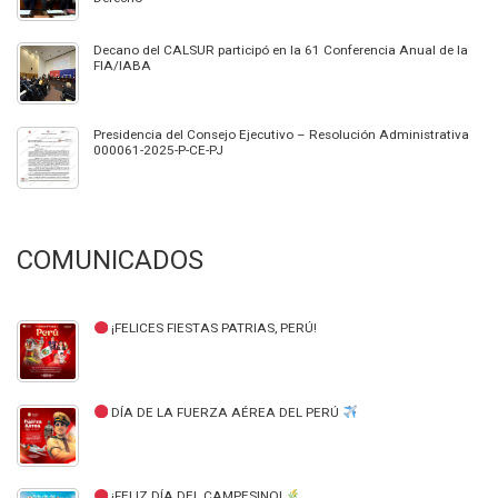
Decano del CALSUR participó en la 61 Conferencia Anual de la
FIA/IABA
Presidencia del Consejo Ejecutivo – Resolución Administrativa
000061-2025-P-CE-PJ
COMUNICADOS
¡FELICES FIESTAS PATRIAS, PERÚ!
DÍA DE LA FUERZA AÉREA DEL PERÚ
¡FELIZ DÍA DEL CAMPESINO!