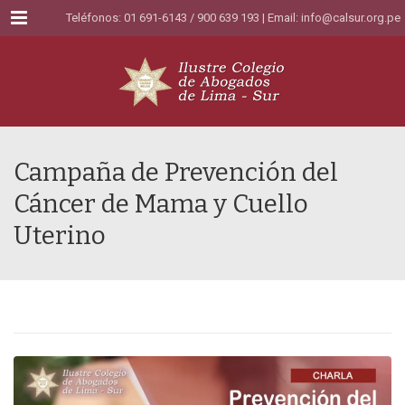
Menu
Teléfonos: 01 691-6143 / 900 639 193 | Email:
info@calsur.org.pe
Campaña de Prevención del
Cáncer de Mama y Cuello
Uterino