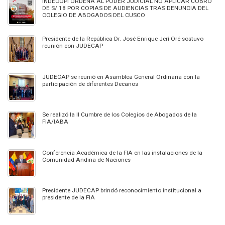
INDECOPI ORDENA AL PODER JUDICIAL NO APLICAR COBRO
DE S/ 18 POR COPIAS DE AUDIENCIAS TRAS DENUNCIA DEL
COLEGIO DE ABOGADOS DEL CUSCO
Presidente de la República Dr. José Enrique Jerí Oré sostuvo
reunión con JUDECAP
JUDECAP se reunió en Asamblea General Ordinaria con la
participación de diferentes Decanos
Se realizó la II Cumbre de los Colegios de Abogados de la
FIA/IABA
Conferencia Académica de la FIA en las instalaciones de la
Comunidad Andina de Naciones
Presidente JUDECAP brindó reconocimiento institucional a
presidente de la FIA