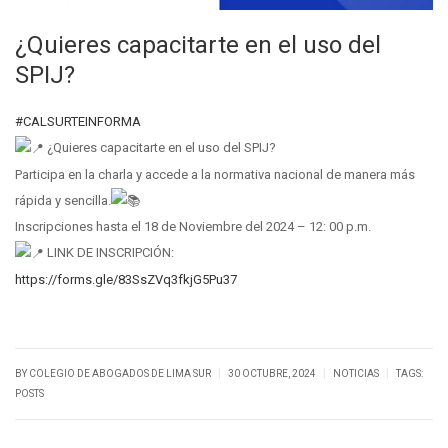
¿Quieres capacitarte en el uso del
SPIJ?
#CALSURTEINFORMA
¿Quieres capacitarte en el uso del SPIJ?
Participa en la charla y accede a la normativa nacional de manera más
rápida y sencilla.
Inscripciones hasta el 18 de Noviembre del 2024 – 12: 00 p.m.
LINK DE INSCRIPCIÓN:
https://forms.gle/83SsZVq3fkjG5Pu37
|
|
|
BY
COLEGIO DE ABOGADOS DE LIMA SUR
30 OCTUBRE, 2024
NOTICIAS
TAGS:
POSTS