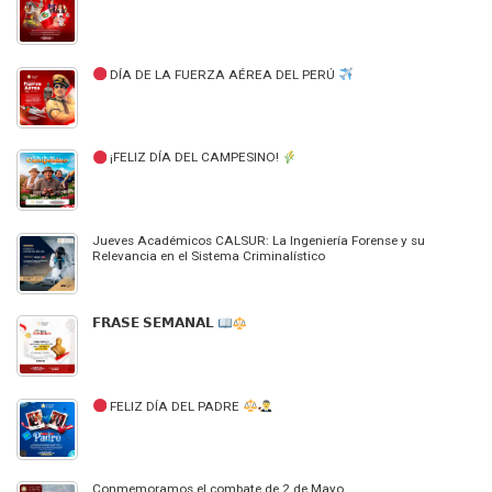
DÍA DE LA FUERZA AÉREA DEL PERÚ
¡FELIZ DÍA DEL CAMPESINO!
Jueves Académicos CALSUR: La Ingeniería Forense y su
Relevancia en el Sistema Criminalístico
𝗙𝗥𝗔𝗦𝗘 𝗦𝗘𝗠𝗔𝗡𝗔𝗟
FELIZ DÍA DEL PADRE
Conmemoramos el combate de 2 de Mayo