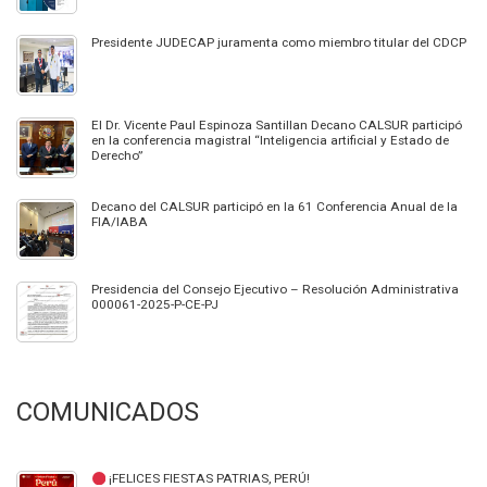
Presidente JUDECAP juramenta como miembro titular del CDCP
El Dr. Vicente Paul Espinoza Santillan Decano CALSUR participó
en la conferencia magistral “Inteligencia artificial y Estado de
Derecho”
Decano del CALSUR participó en la 61 Conferencia Anual de la
FIA/IABA
Presidencia del Consejo Ejecutivo – Resolución Administrativa
000061-2025-P-CE-PJ
COMUNICADOS
¡FELICES FIESTAS PATRIAS, PERÚ!