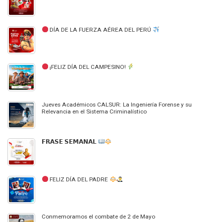
DÍA DE LA FUERZA AÉREA DEL PERÚ
¡FELIZ DÍA DEL CAMPESINO!
Jueves Académicos CALSUR: La Ingeniería Forense y su
Relevancia en el Sistema Criminalístico
𝗙𝗥𝗔𝗦𝗘 𝗦𝗘𝗠𝗔𝗡𝗔𝗟
FELIZ DÍA DEL PADRE
Conmemoramos el combate de 2 de Mayo