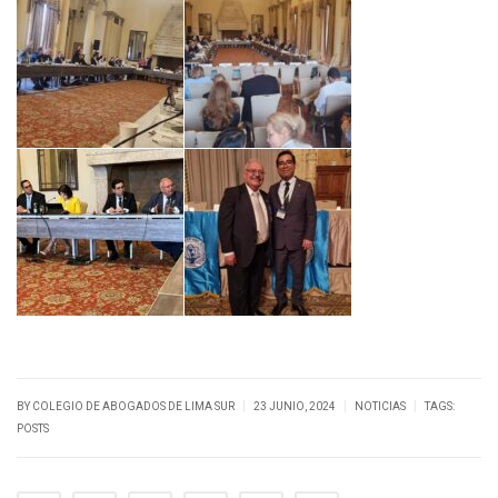
|
|
|
BY
COLEGIO DE ABOGADOS DE LIMA SUR
23 JUNIO, 2024
NOTICIAS
TAGS:
POSTS