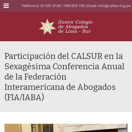
Menu
Teléfonos: 01 691-6143 / 900 639 193 | Email:
info@calsur.org.pe
Participación del CALSUR en la
Sexagésima Conferencia Anual
de la Federación
Interamericana de Abogados
(FIA/IABA)