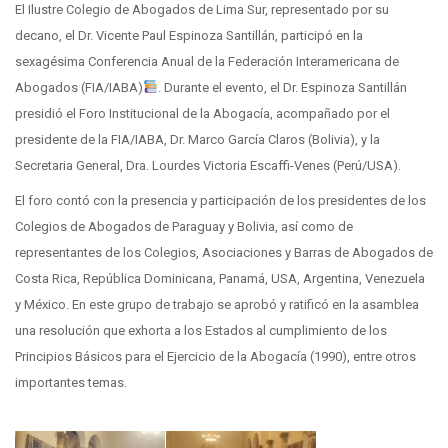
El Ilustre Colegio de Abogados de Lima Sur, representado por su
decano, el Dr. Vicente Paul Espinoza Santillán, participó en la
sexagésima Conferencia Anual de la Federación Interamericana de
Abogados (FIA/IABA)
. Durante el evento, el Dr. Espinoza Santillán
presidió el Foro Institucional de la Abogacía, acompañado por el
presidente de la FIA/IABA, Dr. Marco García Claros (Bolivia), y la
Secretaria General, Dra. Lourdes Victoria Escaffi-Venes (Perú/USA).
El foro contó con la presencia y participación de los presidentes de los
Colegios de Abogados de Paraguay y Bolivia, así como de
representantes de los Colegios, Asociaciones y Barras de Abogados de
Costa Rica, República Dominicana, Panamá, USA, Argentina, Venezuela
y México. En este grupo de trabajo se aprobó y ratificó en la asamblea
una resolución que exhorta a los Estados al cumplimiento de los
Principios Básicos para el Ejercicio de la Abogacía (1990), entre otros
importantes temas.