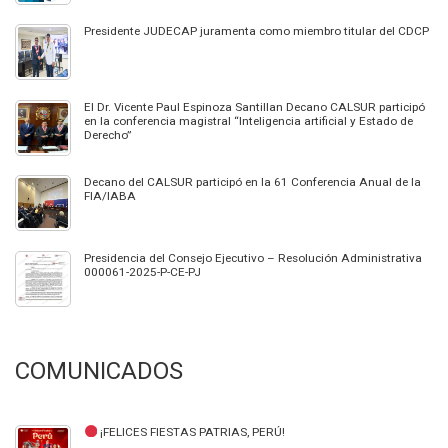
Presidente JUDECAP juramenta como miembro titular del CDCP
El Dr. Vicente Paul Espinoza Santillan Decano CALSUR participó
en la conferencia magistral “Inteligencia artificial y Estado de
Derecho”
Decano del CALSUR participó en la 61 Conferencia Anual de la
FIA/IABA
Presidencia del Consejo Ejecutivo – Resolución Administrativa
000061-2025-P-CE-PJ
COMUNICADOS
¡FELICES FIESTAS PATRIAS, PERÚ!