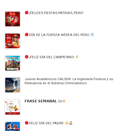
¡FELICES FIESTAS PATRIAS, PERÚ!
DÍA DE LA FUERZA AÉREA DEL PERÚ
¡FELIZ DÍA DEL CAMPESINO!
Jueves Académicos CALSUR: La Ingeniería Forense y su
Relevancia en el Sistema Criminalístico
𝗙𝗥𝗔𝗦𝗘 𝗦𝗘𝗠𝗔𝗡𝗔𝗟
FELIZ DÍA DEL PADRE