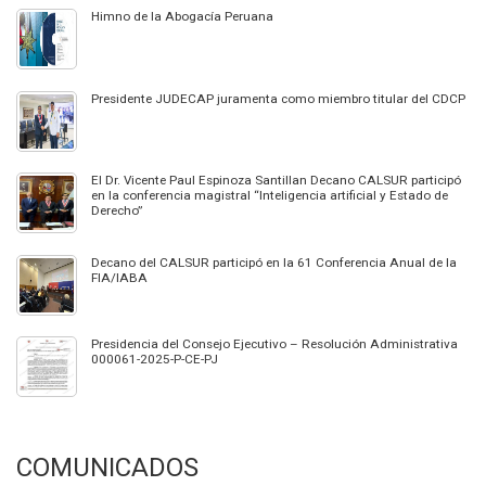
Himno de la Abogacía Peruana
Presidente JUDECAP juramenta como miembro titular del CDCP
El Dr. Vicente Paul Espinoza Santillan Decano CALSUR participó
en la conferencia magistral “Inteligencia artificial y Estado de
Derecho”
Decano del CALSUR participó en la 61 Conferencia Anual de la
FIA/IABA
Presidencia del Consejo Ejecutivo – Resolución Administrativa
000061-2025-P-CE-PJ
COMUNICADOS