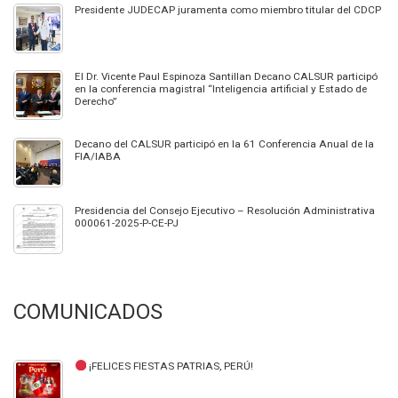
Presidente JUDECAP juramenta como miembro titular del CDCP
El Dr. Vicente Paul Espinoza Santillan Decano CALSUR participó
en la conferencia magistral “Inteligencia artificial y Estado de
Derecho”
Decano del CALSUR participó en la 61 Conferencia Anual de la
FIA/IABA
Presidencia del Consejo Ejecutivo – Resolución Administrativa
000061-2025-P-CE-PJ
COMUNICADOS
¡FELICES FIESTAS PATRIAS, PERÚ!