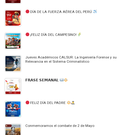
DÍA DE LA FUERZA AÉREA DEL PERÚ
¡FELIZ DÍA DEL CAMPESINO!
Jueves Académicos CALSUR: La Ingeniería Forense y su
Relevancia en el Sistema Criminalístico
𝗙𝗥𝗔𝗦𝗘 𝗦𝗘𝗠𝗔𝗡𝗔𝗟
FELIZ DÍA DEL PADRE
Conmemoramos el combate de 2 de Mayo