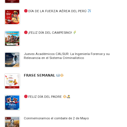
DÍA DE LA FUERZA AÉREA DEL PERÚ
¡FELIZ DÍA DEL CAMPESINO!
Jueves Académicos CALSUR: La Ingeniería Forense y su
Relevancia en el Sistema Criminalístico
𝗙𝗥𝗔𝗦𝗘 𝗦𝗘𝗠𝗔𝗡𝗔𝗟
FELIZ DÍA DEL PADRE
Conmemoramos el combate de 2 de Mayo