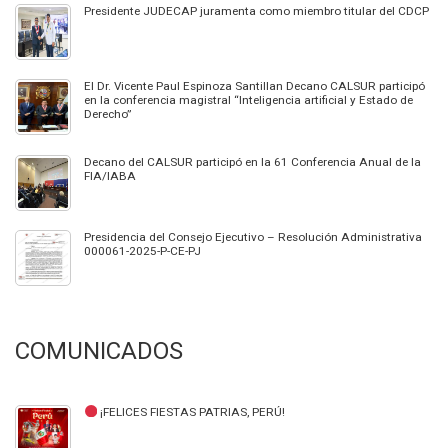
Presidente JUDECAP juramenta como miembro titular del CDCP
El Dr. Vicente Paul Espinoza Santillan Decano CALSUR participó
en la conferencia magistral “Inteligencia artificial y Estado de
Derecho”
Decano del CALSUR participó en la 61 Conferencia Anual de la
FIA/IABA
Presidencia del Consejo Ejecutivo – Resolución Administrativa
000061-2025-P-CE-PJ
COMUNICADOS
¡FELICES FIESTAS PATRIAS, PERÚ!