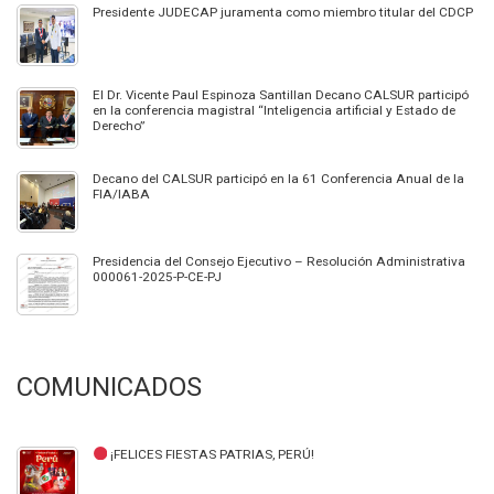
Presidente JUDECAP juramenta como miembro titular del CDCP
El Dr. Vicente Paul Espinoza Santillan Decano CALSUR participó
en la conferencia magistral “Inteligencia artificial y Estado de
Derecho”
Decano del CALSUR participó en la 61 Conferencia Anual de la
FIA/IABA
Presidencia del Consejo Ejecutivo – Resolución Administrativa
000061-2025-P-CE-PJ
COMUNICADOS
¡FELICES FIESTAS PATRIAS, PERÚ!