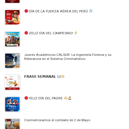
DÍA DE LA FUERZA AÉREA DEL PERÚ
¡FELIZ DÍA DEL CAMPESINO!
Jueves Académicos CALSUR: La Ingeniería Forense y su
Relevancia en el Sistema Criminalístico
𝗙𝗥𝗔𝗦𝗘 𝗦𝗘𝗠𝗔𝗡𝗔𝗟
FELIZ DÍA DEL PADRE
Conmemoramos el combate de 2 de Mayo