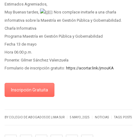
Estimados Agremiados,
Muy Buenas tardes,
Nos complace invitarle a una charla
informativa sobre la Maestría en Gestión Pública y Gobernabilidad.
Charla Informativa
Programa Maestría en Gestión Pública y Gobernabilidad
Fecha 13 de mayo
Hora 06:00 p.m.
Ponente: Gilmer Sánchez Valenzuela
Formulario de inscripción gratuito:
https://acortar.link/jmouKA
Inscripción Gratuita
|
|
|
BY
COLEGIO DE ABOGADOS DE LIMA SUR
5 MAYO, 2025
NOTICIAS
TAGS:
POSTS