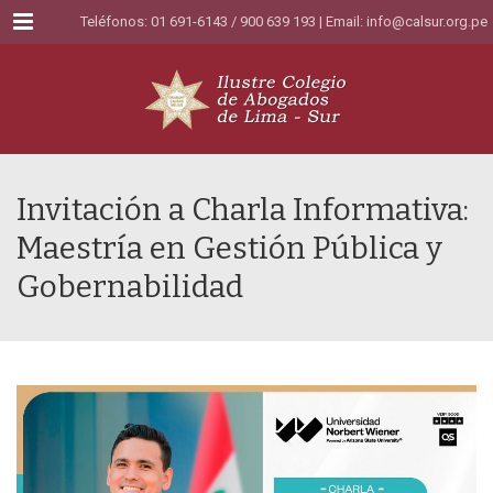
Menu
Teléfonos: 01 691-6143 / 900 639 193 | Email:
info@calsur.org.pe
Invitación a Charla Informativa:
Maestría en Gestión Pública y
Gobernabilidad