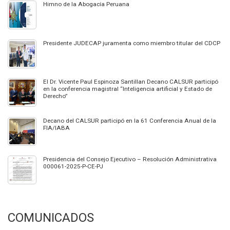
Himno de la Abogacía Peruana
Presidente JUDECAP juramenta como miembro titular del CDCP
El Dr. Vicente Paul Espinoza Santillan Decano CALSUR participó
en la conferencia magistral “Inteligencia artificial y Estado de
Derecho”
Decano del CALSUR participó en la 61 Conferencia Anual de la
FIA/IABA
Presidencia del Consejo Ejecutivo – Resolución Administrativa
000061-2025-P-CE-PJ
COMUNICADOS