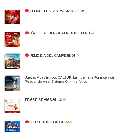
¡FELICES FIESTAS PATRIAS, PERÚ!
DÍA DE LA FUERZA AÉREA DEL PERÚ
¡FELIZ DÍA DEL CAMPESINO!
Jueves Académicos CALSUR: La Ingeniería Forense y su
Relevancia en el Sistema Criminalístico
𝗙𝗥𝗔𝗦𝗘 𝗦𝗘𝗠𝗔𝗡𝗔𝗟
FELIZ DÍA DEL PADRE