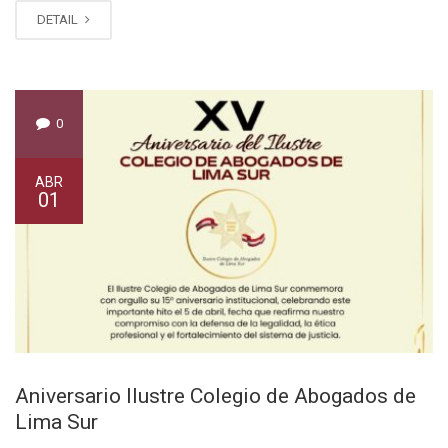
DETAIL
0
ABR
01
Aniversario Ilustre Colegio de Abogados de
Lima Sur