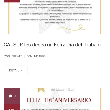
CALSUR les desea un Feliz Día del Trabajo
|
BY CALSUR WEB
COMUNICADOS
DETAIL
0