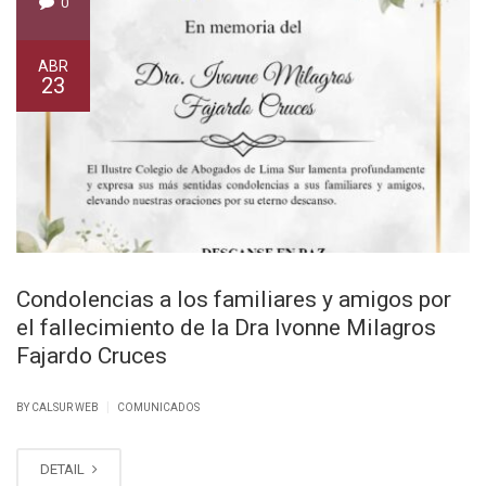
0
ABR
23
Condolencias a los familiares y amigos por
el fallecimiento de la Dra Ivonne Milagros
Fajardo Cruces
|
BY CALSUR WEB
COMUNICADOS
DETAIL