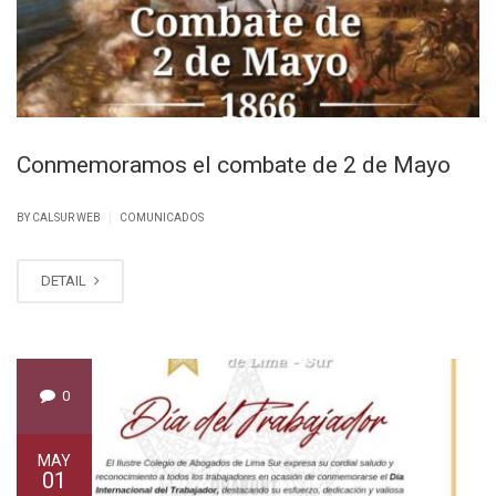
Conmemoramos el combate de 2 de Mayo
|
BY CALSUR WEB
COMUNICADOS
DETAIL
0
MAY
01