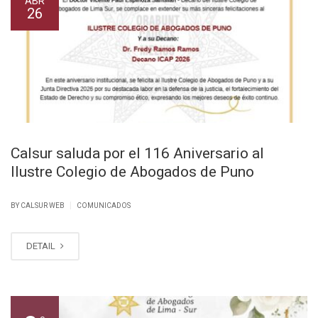
ABR
26
Calsur saluda por el 116 Aniversario al
Ilustre Colegio de Abogados de Puno
|
BY CALSUR WEB
COMUNICADOS
DETAIL