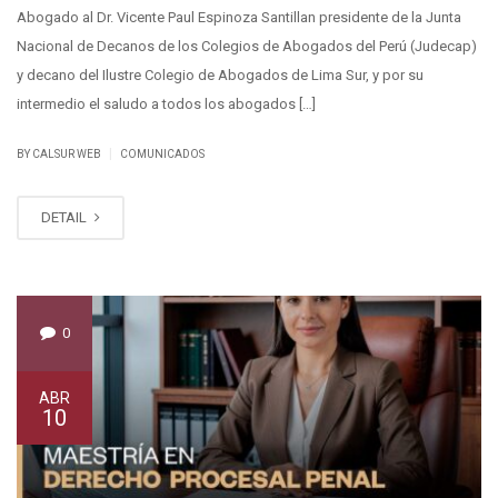
Abogado al Dr. Vicente Paul Espinoza Santillan presidente de la Junta
Nacional de Decanos de los Colegios de Abogados del Perú (Judecap)
y decano del Ilustre Colegio de Abogados de Lima Sur, y por su
intermedio el saludo a todos los abogados […]
|
BY CALSUR WEB
COMUNICADOS
DETAIL
0
ABR
10