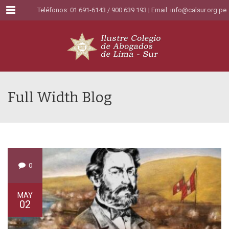
Menu
Teléfonos: 01 691-6143 / 900 639 193 | Email:
info@calsur.org.pe
Full Width Blog
0
MAY
02