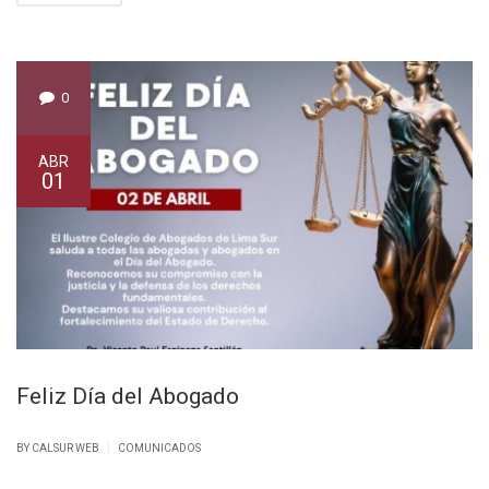
0
ABR
01
Feliz Día del Abogado
|
BY CALSUR WEB
COMUNICADOS