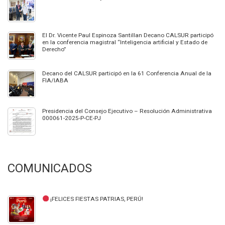
El Dr. Vicente Paul Espinoza Santillan Decano CALSUR participó
en la conferencia magistral “Inteligencia artificial y Estado de
Derecho”
Decano del CALSUR participó en la 61 Conferencia Anual de la
FIA/IABA
Presidencia del Consejo Ejecutivo – Resolución Administrativa
000061-2025-P-CE-PJ
COMUNICADOS
¡FELICES FIESTAS PATRIAS, PERÚ!