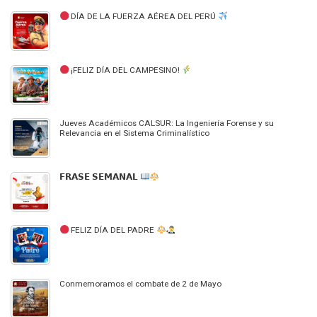
DÍA DE LA FUERZA AÉREA DEL PERÚ
¡FELIZ DÍA DEL CAMPESINO!
Jueves Académicos CALSUR: La Ingeniería Forense y su
Relevancia en el Sistema Criminalístico
𝗙𝗥𝗔𝗦𝗘 𝗦𝗘𝗠𝗔𝗡𝗔𝗟
FELIZ DÍA DEL PADRE
Conmemoramos el combate de 2 de Mayo