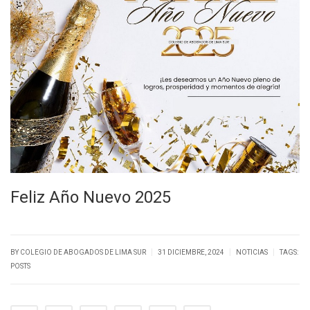
Feliz Año Nuevo 2025
|
|
|
BY
COLEGIO DE ABOGADOS DE LIMA SUR
31 DICIEMBRE, 2024
NOTICIAS
TAGS:
POSTS