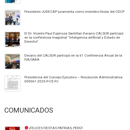
Presidente JUDECAP juramenta como miembro titular del CDCP
El Dr. Vicente Paul Espinoza Santillan Decano CALSUR participó
en la conferencia magistral “Inteligencia artificial y Estado de
Derecho”
Decano del CALSUR participó en la 61 Conferencia Anual de la
FIA/IABA
Presidencia del Consejo Ejecutivo – Resolución Administrativa
000061-2025-P-CE-PJ
COMUNICADOS
¡FELICES FIESTAS PATRIAS, PERÚ!