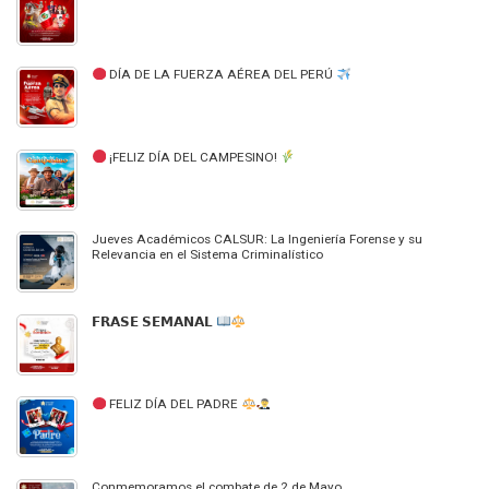
DÍA DE LA FUERZA AÉREA DEL PERÚ
¡FELIZ DÍA DEL CAMPESINO!
Jueves Académicos CALSUR: La Ingeniería Forense y su
Relevancia en el Sistema Criminalístico
𝗙𝗥𝗔𝗦𝗘 𝗦𝗘𝗠𝗔𝗡𝗔𝗟
FELIZ DÍA DEL PADRE
Conmemoramos el combate de 2 de Mayo