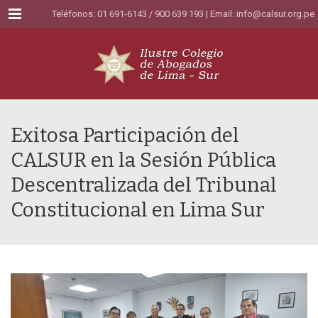
Menu
Teléfonos: 01 691-6143 / 900 639 193 | Email:
info@calsur.org.pe
Exitosa Participación del
CALSUR en la Sesión Pública
Descentralizada del Tribunal
Constitucional en Lima Sur