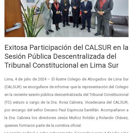
Exitosa Participación del CALSUR en la
Sesión Pública Descentralizada del
Tribunal Constitucional en Lima Sur
Lima, 4 de julio de 2024 – El Ilustre Colegio de Abogados de Lima Sur
(CALSUR) se enorgullece de informar que la representación del Colegio
en la reciente sesión pública descentralizada del Tribunal Constitucional
(TC) estuvo a cargo de la Dra. Rosa Cabrera, Vicedecana del CALSUR,
por encargo del señor Decano Paul Espinoza Santillán. Acompañaron a
la Dra. Cabrera los directores Jesús Muñoz Roldán y Rolando Chávez,
quienes formaron parte de la comitiva oficial.