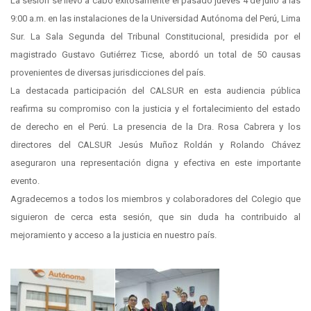
La sesión se llevó a cabo exitosamente el pasado jueves 4 de julio a las
9:00 a.m. en las instalaciones de la Universidad Autónoma del Perú, Lima
Sur. La Sala Segunda del Tribunal Constitucional, presidida por el
magistrado Gustavo Gutiérrez Ticse, abordó un total de 50 causas
provenientes de diversas jurisdicciones del país.
La destacada participación del CALSUR en esta audiencia pública
reafirma su compromiso con la justicia y el fortalecimiento del estado
de derecho en el Perú. La presencia de la Dra. Rosa Cabrera y los
directores del CALSUR Jesús Muñoz Roldán y Rolando Chávez
aseguraron una representación digna y efectiva en este importante
evento.
Agradecemos a todos los miembros y colaboradores del Colegio que
siguieron de cerca esta sesión, que sin duda ha contribuido al
mejoramiento y acceso a la justicia en nuestro país.