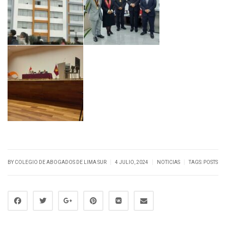
|
|
|
BY
COLEGIO DE ABOGADOS DE LIMA SUR
4 JULIO, 2024
NOTICIAS
TAGS:
POSTS