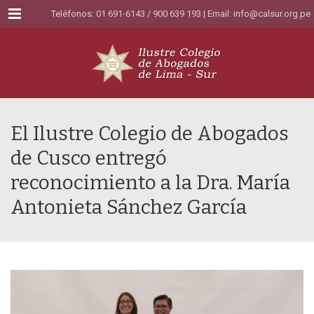
Menu
Teléfonos: 01 691-6143 / 900 639 193 | Email:
info@calsur.org.pe
El Ilustre Colegio de Abogados
de Cusco entregó
reconocimiento a la Dra. María
Antonieta Sánchez García