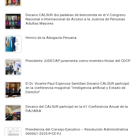
Decano CALSUR dio palabras de bienvenida en el V Congreso
Nacional e Internacional de Acceso a la Justicia de Personas
Adultas Mayores
Himno de la Abogacía Peruana
Presidente JUDECAP juramenta como miembro titular del CDCP
El Dr. Vicente Paul Espinoza Santillan Decano CALSUR participó
en la conferencia magistral “Inteligencia artificial y Estado de
Derecho”
Decano del CALSUR participó en la 61 Conferencia Anual de la
FIA/IABA
Presidencia del Consejo Ejecutivo – Resolución Administrativa
000061-2025-P-CE-PJ