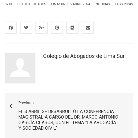
|
|
|
BY
COLEGIO DE ABOGADOS DE LIMA SUR
5 ABRIL, 2024
NOTICIAS
TAGS:
POSTS
Colegio de Abogados de Lima Sur
Previous
EL 3 ABRIL SE DESARROLLÓ LA CONFERENCIA
MAGISTRAL A CARGO DEL DR. MARCO ANTONIO
GARCÍA CLAROS, CON EL TEMA "LA ABOGACÍA
Y SOCIEDAD CIVIL"