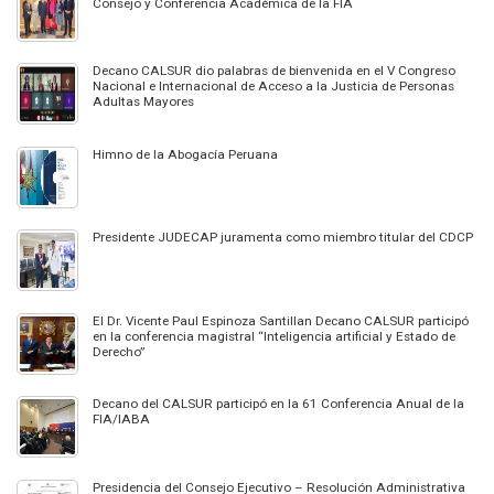
Consejo y Conferencia Académica de la FIA
Decano CALSUR dio palabras de bienvenida en el V Congreso
Nacional e Internacional de Acceso a la Justicia de Personas
Adultas Mayores
Himno de la Abogacía Peruana
Presidente JUDECAP juramenta como miembro titular del CDCP
El Dr. Vicente Paul Espinoza Santillan Decano CALSUR participó
en la conferencia magistral “Inteligencia artificial y Estado de
Derecho”
Decano del CALSUR participó en la 61 Conferencia Anual de la
FIA/IABA
Presidencia del Consejo Ejecutivo – Resolución Administrativa