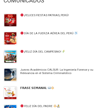
COMUNICADOS
¡FELICES FIESTAS PATRIAS, PERÚ!
DÍA DE LA FUERZA AÉREA DEL PERÚ
¡FELIZ DÍA DEL CAMPESINO!
Jueves Académicos CALSUR: La Ingeniería Forense y su
Relevancia en el Sistema Criminalístico
𝗙𝗥𝗔𝗦𝗘 𝗦𝗘𝗠𝗔𝗡𝗔𝗟
FELIZ DÍA DEL PADRE