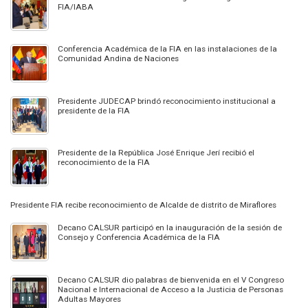
FIA/IABA
Conferencia Académica de la FIA en las instalaciones de la
Comunidad Andina de Naciones
Presidente JUDECAP brindó reconocimiento institucional a
presidente de la FIA
Presidente de la República José Enrique Jerí recibió el
reconocimiento de la FIA
Presidente FIA recibe reconocimiento de Alcalde de distrito de Miraflores
Decano CALSUR participó en la inauguración de la sesión de
Consejo y Conferencia Académica de la FIA
Decano CALSUR dio palabras de bienvenida en el V Congreso
Nacional e Internacional de Acceso a la Justicia de Personas
Adultas Mayores