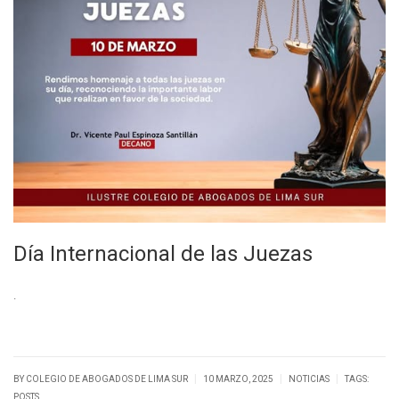
Día Internacional de las Juezas
.
|
|
|
BY
COLEGIO DE ABOGADOS DE LIMA SUR
10 MARZO, 2025
NOTICIAS
TAGS:
POSTS