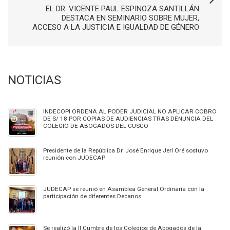
EL DR. VICENTE PAUL ESPINOZA SANTILLÁN
DESTACA EN SEMINARIO SOBRE MUJER,
ACCESO A LA JUSTICIA E IGUALDAD DE GÉNERO
NOTICIAS
INDECOPI ORDENA AL PODER JUDICIAL NO APLICAR COBRO
DE S/ 18 POR COPIAS DE AUDIENCIAS TRAS DENUNCIA DEL
COLEGIO DE ABOGADOS DEL CUSCO
Presidente de la República Dr. José Enrique Jerí Oré sostuvo
reunión con JUDECAP
JUDECAP se reunió en Asamblea General Ordinaria con la
participación de diferentes Decanos
Se realizó la II Cumbre de los Colegios de Abogados de la