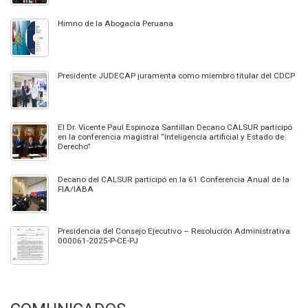
Himno de la Abogacía Peruana
Presidente JUDECAP juramenta como miembro titular del CDCP
El Dr. Vicente Paul Espinoza Santillan Decano CALSUR participó
en la conferencia magistral “Inteligencia artificial y Estado de
Derecho”
Decano del CALSUR participó en la 61 Conferencia Anual de la
FIA/IABA
Presidencia del Consejo Ejecutivo – Resolución Administrativa
000061-2025-P-CE-PJ