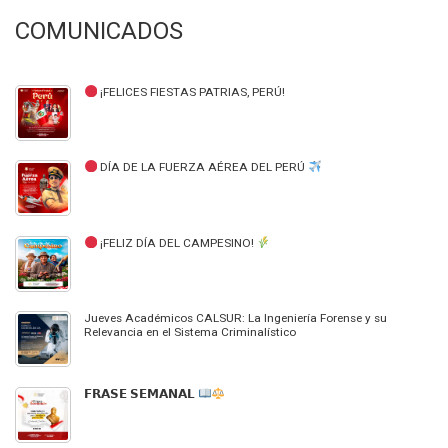
COMUNICADOS
¡FELICES FIESTAS PATRIAS, PERÚ!
DÍA DE LA FUERZA AÉREA DEL PERÚ
¡FELIZ DÍA DEL CAMPESINO!
Jueves Académicos CALSUR: La Ingeniería Forense y su
Relevancia en el Sistema Criminalístico
𝗙𝗥𝗔𝗦𝗘 𝗦𝗘𝗠𝗔𝗡𝗔𝗟