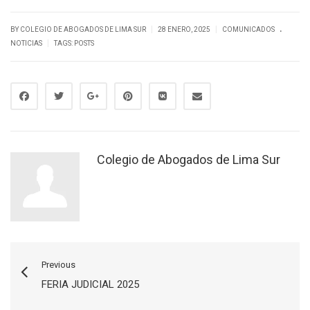
.
|
|
BY
COLEGIO DE ABOGADOS DE LIMA SUR
28 ENERO, 2025
COMUNICADOS
|
NOTICIAS
TAGS:
POSTS
Colegio de Abogados de Lima Sur
Previous
FERIA JUDICIAL 2025