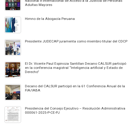
Nacional e Internacional de Acceso a la Justicia de Personas
Adultas Mayores
Himno de la Abogacía Peruana
Presidente JUDECAP juramenta como miembro titular del CDCP
El Dr. Vicente Paul Espinoza Santillan Decano CALSUR participó
en la conferencia magistral “Inteligencia artificial y Estado de
Derecho”
Decano del CALSUR participó en la 61 Conferencia Anual de la
FIA/IABA
Presidencia del Consejo Ejecutivo – Resolución Administrativa
000061-2025-P-CE-PJ