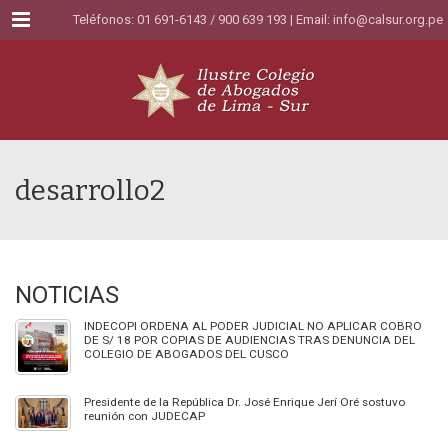
Menu
Teléfonos: 01 691-6143 / 900 639 193 | Email:
info@calsur.org.pe
desarrollo2
NOTICIAS
INDECOPI ORDENA AL PODER JUDICIAL NO APLICAR COBRO
DE S/ 18 POR COPIAS DE AUDIENCIAS TRAS DENUNCIA DEL
COLEGIO DE ABOGADOS DEL CUSCO
Presidente de la República Dr. José Enrique Jerí Oré sostuvo
reunión con JUDECAP