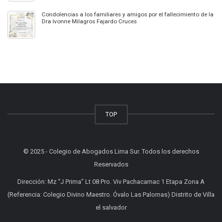
Condolencias a los familiares y amigos por el fallecimiento de la
Dra Ivonne Milagros Fajardo Cruces
TOP
© 2025 - Colegio de Abogados Lima Sur. Todos los derechos
Reservados
Dirección: Mz “J Prima” Lt 08 Pro. Viv Pachacamac 1 Etapa Zona A
(Referencia: Colegio Divino Maestro. Óvalo Las Palomas) Distrito de Villa
el salvador