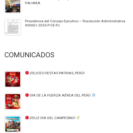
FIA/IABA
Presidencia del Consejo Ejecutivo – Resolución Administrativa
000061-2025-P-CE-PJ
COMUNICADOS
¡FELICES FIESTAS PATRIAS, PERÚ!
DÍA DE LA FUERZA AÉREA DEL PERÚ
¡FELIZ DÍA DEL CAMPESINO!