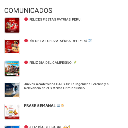
COMUNICADOS
¡FELICES FIESTAS PATRIAS, PERÚ!
DÍA DE LA FUERZA AÉREA DEL PERÚ
¡FELIZ DÍA DEL CAMPESINO!
Jueves Académicos CALSUR: La Ingeniería Forense y su
Relevancia en el Sistema Criminalístico
𝗙𝗥𝗔𝗦𝗘 𝗦𝗘𝗠𝗔𝗡𝗔𝗟
FELIZ DÍA DEL PADRE