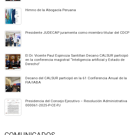
Himno de la Abogacía Peruana
Presidente JUDECAP juramenta como miembro titular del CDCP
El Dr. Vicente Paul Espinoza Santillan Decano CALSUR participó
en la conferencia magistral “Inteligencia artificial y Estado de
Derecho”
Decano del CALSUR participó en la 61 Conferencia Anual de la
FIA/IABA
Presidencia del Consejo Ejecutivo – Resolución Administrativa
000061-2025-P-CE-PJ