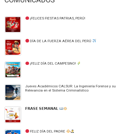
COMUNICADOS
¡FELICES FIESTAS PATRIAS, PERÚ!
DÍA DE LA FUERZA AÉREA DEL PERÚ
¡FELIZ DÍA DEL CAMPESINO!
Jueves Académicos CALSUR: La Ingeniería Forense y su
Relevancia en el Sistema Criminalístico
𝗙𝗥𝗔𝗦𝗘 𝗦𝗘𝗠𝗔𝗡𝗔𝗟
FELIZ DÍA DEL PADRE