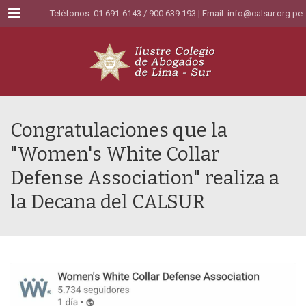
Menu
Teléfonos: 01 691-6143 / 900 639 193 | Email:
info@calsur.org.pe
Congratulaciones que la
"Women's White Collar
Defense Association" realiza a
la Decana del CALSUR