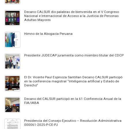
Decano CALSUR dio palabras de bienvenida en el V Congreso
Nacional e Internacional de Acceso a la Justicia de Personas
Adultas Mayores
Himno de la Abogacía Peruana
Presidente JUDECAP juramenta como miembro titular del CDCP
El Dr. Vicente Paul Espinoza Santillan Decano CALSUR participó
en la conferencia magistral “Inteligencia artificial y Estado de
Derecho”
Decano del CALSUR participó en la 61 Conferencia Anual de la
FIA/IABA
Presidencia del Consejo Ejecutivo – Resolución Administrativa
000061-2025-P-CE-PJ