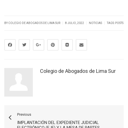
|
|
|
BY
COLEGIO DE ABOGADOS DE LIMA SUR
8 JULIO, 2022
NOTICIAS
TAGS:
POSTS
Colegio de Abogados de Lima Sur
Previous
IMPLANTACIÓN DEL EXPEDIENTE JUDICIAL
ELECTRÓNICO (EJE) Y LA MESA DE PARTES