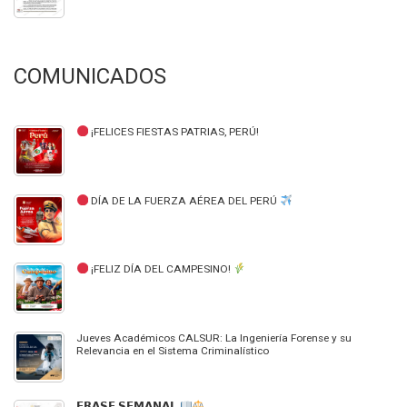
COMUNICADOS
¡FELICES FIESTAS PATRIAS, PERÚ!
DÍA DE LA FUERZA AÉREA DEL PERÚ
¡FELIZ DÍA DEL CAMPESINO!
Jueves Académicos CALSUR: La Ingeniería Forense y su
Relevancia en el Sistema Criminalístico
𝗙𝗥𝗔𝗦𝗘 𝗦𝗘𝗠𝗔𝗡𝗔𝗟