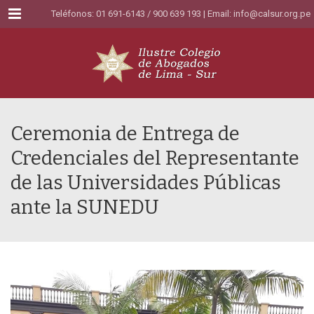
Menu
Teléfonos: 01 691-6143 / 900 639 193 | Email:
info@calsur.org.pe
Ceremonia de Entrega de
Credenciales del Representante
de las Universidades Públicas
ante la SUNEDU