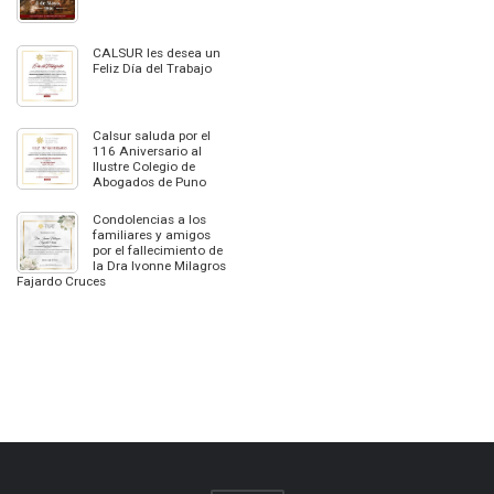
CALSUR les desea un
Feliz Día del Trabajo
Calsur saluda por el
116 Aniversario al
Ilustre Colegio de
Abogados de Puno
Condolencias a los
familiares y amigos
por el fallecimiento de
la Dra Ivonne Milagros
Fajardo Cruces