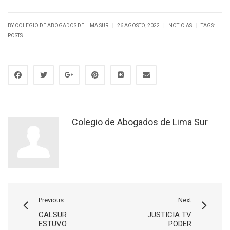
|
|
|
BY
COLEGIO DE ABOGADOS DE LIMA SUR
26 AGOSTO, 2022
NOTICIAS
TAGS:
POSTS
Colegio de Abogados de Lima Sur
Previous
Next
CALSUR
JUSTICIA TV
ESTUVO
PODER