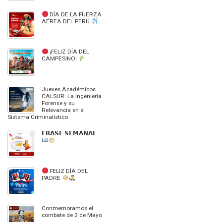
DÍA DE LA FUERZA
AÉREA DEL PERÚ
¡FELIZ DÍA DEL
CAMPESINO!
Jueves Académicos
CALSUR: La Ingeniería
Forense y su
Relevancia en el
Sistema Criminalístico
𝗙𝗥𝗔𝗦𝗘 𝗦𝗘𝗠𝗔𝗡𝗔𝗟
FELIZ DÍA DEL
PADRE
Conmemoramos el
combate de 2 de Mayo