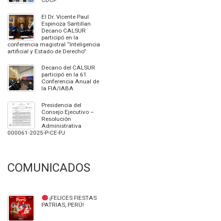
CDCP
El Dr. Vicente Paul
Espinoza Santillan
Decano CALSUR
participó en la
conferencia magistral “Inteligencia
artificial y Estado de Derecho”
Decano del CALSUR
participó en la 61
Conferencia Anual de
la FIA/IABA
Presidencia del
Consejo Ejecutivo –
Resolución
Administrativa
000061-2025-P-CE-PJ
COMUNICADOS
¡FELICES FIESTAS
PATRIAS, PERÚ!