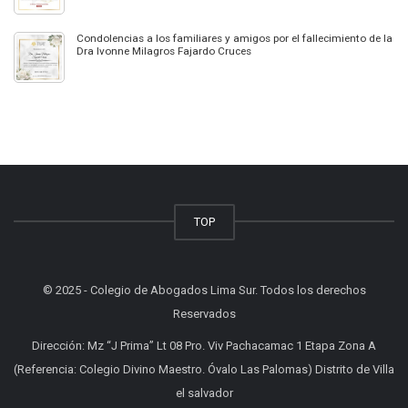
Condolencias a los familiares y amigos por el fallecimiento de la
Dra Ivonne Milagros Fajardo Cruces
TOP
© 2025 - Colegio de Abogados Lima Sur. Todos los derechos
Reservados
Dirección: Mz “J Prima” Lt 08 Pro. Viv Pachacamac 1 Etapa Zona A
(Referencia: Colegio Divino Maestro. Óvalo Las Palomas) Distrito de Villa
el salvador