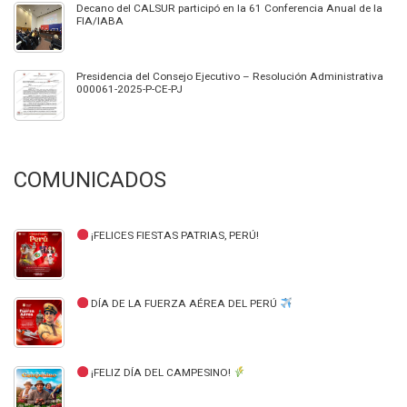
Decano del CALSUR participó en la 61 Conferencia Anual de la
FIA/IABA
Presidencia del Consejo Ejecutivo – Resolución Administrativa
000061-2025-P-CE-PJ
COMUNICADOS
¡FELICES FIESTAS PATRIAS, PERÚ!
DÍA DE LA FUERZA AÉREA DEL PERÚ
¡FELIZ DÍA DEL CAMPESINO!