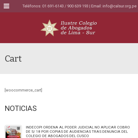
Menu
Teléfonos: 01 691-6143 / 900 639 193 | Email:
info@calsur.org.pe
Cart
[woocommerce_cart]
NOTICIAS
INDECOPI ORDENA AL PODER JUDICIAL NO APLICAR COBRO
DE S/ 18 POR COPIAS DE AUDIENCIAS TRAS DENUNCIA DEL
COLEGIO DE ABOGADOS DEL CUSCO