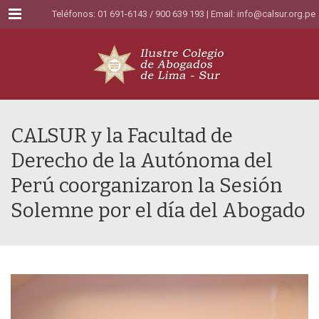
Menu
Teléfonos: 01 691-6143 / 900 639 193 | Email:
info@calsur.org.pe
CALSUR y la Facultad de
Derecho de la Autónoma del
Perú coorganizaron la Sesión
Solemne por el día del Abogado