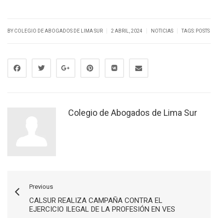
|
|
|
BY
COLEGIO DE ABOGADOS DE LIMA SUR
2 ABRIL, 2024
NOTICIAS
TAGS:
POSTS
Colegio de Abogados de Lima Sur
Previous
CALSUR REALIZA CAMPAÑA CONTRA EL
EJERCICIO ILEGAL DE LA PROFESIÓN EN VES