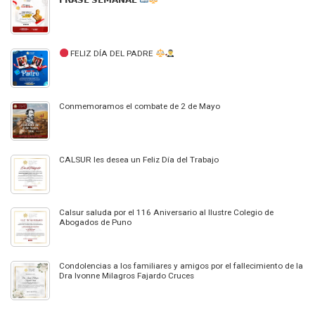
𝗙𝗥𝗔𝗦𝗘 𝗦𝗘𝗠𝗔𝗡𝗔𝗟
FELIZ DÍA DEL PADRE
Conmemoramos el combate de 2 de Mayo
CALSUR les desea un Feliz Día del Trabajo
Calsur saluda por el 116 Aniversario al Ilustre Colegio de
Abogados de Puno
Condolencias a los familiares y amigos por el fallecimiento de la
Dra Ivonne Milagros Fajardo Cruces