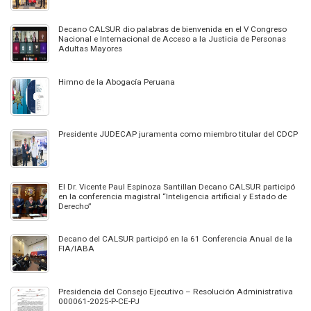
Decano CALSUR dio palabras de bienvenida en el V Congreso
Nacional e Internacional de Acceso a la Justicia de Personas
Adultas Mayores
Himno de la Abogacía Peruana
Presidente JUDECAP juramenta como miembro titular del CDCP
El Dr. Vicente Paul Espinoza Santillan Decano CALSUR participó
en la conferencia magistral “Inteligencia artificial y Estado de
Derecho”
Decano del CALSUR participó en la 61 Conferencia Anual de la
FIA/IABA
Presidencia del Consejo Ejecutivo – Resolución Administrativa
000061-2025-P-CE-PJ