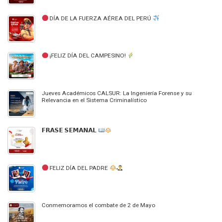
DÍA DE LA FUERZA AÉREA DEL PERÚ
¡FELIZ DÍA DEL CAMPESINO!
Jueves Académicos CALSUR: La Ingeniería Forense y su
Relevancia en el Sistema Criminalístico
𝗙𝗥𝗔𝗦𝗘 𝗦𝗘𝗠𝗔𝗡𝗔𝗟
FELIZ DÍA DEL PADRE
Conmemoramos el combate de 2 de Mayo