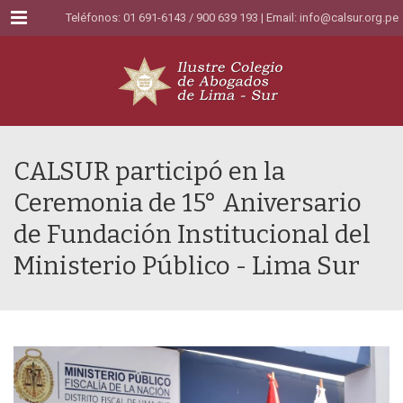
Menu
Teléfonos: 01 691-6143 / 900 639 193 | Email:
info@calsur.org.pe
CALSUR participó en la
Ceremonia de 15° Aniversario
de Fundación Institucional del
Ministerio Público - Lima Sur