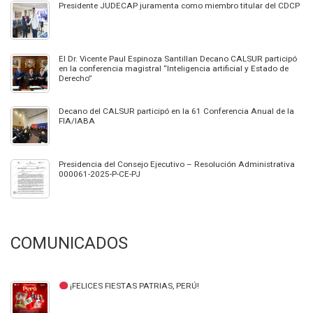
Presidente JUDECAP juramenta como miembro titular del CDCP
El Dr. Vicente Paul Espinoza Santillan Decano CALSUR participó
en la conferencia magistral “Inteligencia artificial y Estado de
Derecho”
Decano del CALSUR participó en la 61 Conferencia Anual de la
FIA/IABA
Presidencia del Consejo Ejecutivo – Resolución Administrativa
000061-2025-P-CE-PJ
COMUNICADOS
¡FELICES FIESTAS PATRIAS, PERÚ!