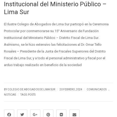
Institucional del Ministerio Público –
Lima Sur
El Ilustre Colegio de Abogados de Lima Sur participó en la Ceremonia
Protocolar por conmemorarse su 15° Aniversario de Fundación
Institucional del Ministerio Público – Distrito Fiscal de Lima Sur.
Asímismo, se le hizo extensivo las felicitaciones al Dr. Omar Tello
Rosales – Presidente de la Junta de Fiscales Superiores del Distrito
Fiscal de Lima Sur, y a todo el personal administrativo y fiscal por el
arduo trabajo realizado en beneficio de la sociedad
.
|
|
BY
COLEGIO DE ABOGADOS DE LIMA SUR
20 FEBRERO, 2024
COMUNICADOS
|
NOTICIAS
TAGS:
POSTS