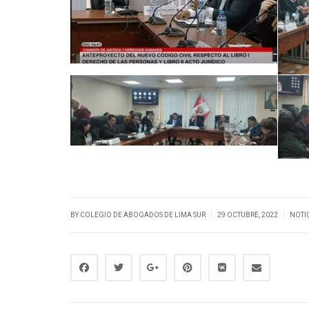
|
|
BY
COLEGIO DE ABOGADOS DE LIMA SUR
29 OCTUBRE, 2022
NOTI