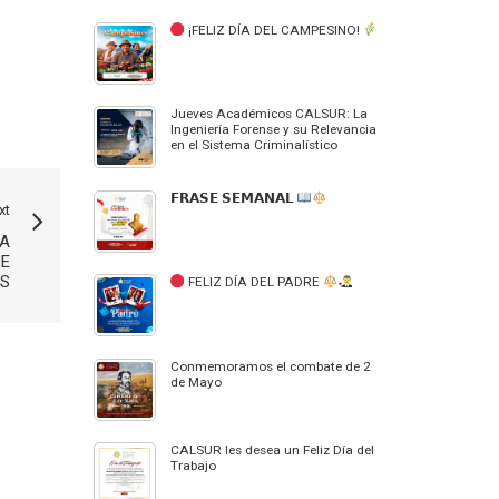
¡FELIZ DÍA DEL CAMPESINO!
Jueves Académicos CALSUR: La
Ingeniería Forense y su Relevancia
en el Sistema Criminalístico
𝗙𝗥𝗔𝗦𝗘 𝗦𝗘𝗠𝗔𝗡𝗔𝗟
xt
MA
DE
OS
FELIZ DÍA DEL PADRE
Conmemoramos el combate de 2
de Mayo
CALSUR les desea un Feliz Día del
Trabajo