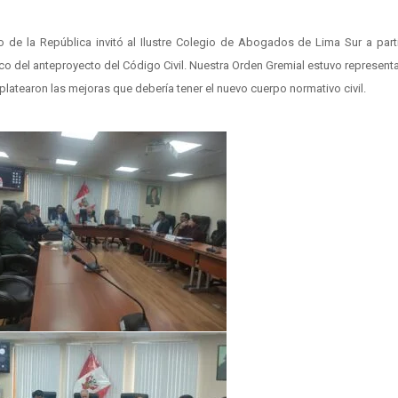
e la República invitó al Ilustre Colegio de Abogados de Lima Sur a parti
co del anteproyecto del Código Civil. Nuestra Orden Gremial estuvo represent
platearon las mejoras que debería tener el nuevo cuerpo normativo civil.