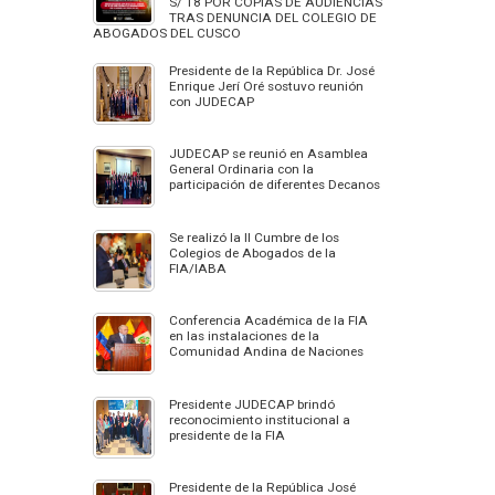
S/ 18 POR COPIAS DE AUDIENCIAS
TRAS DENUNCIA DEL COLEGIO DE
ABOGADOS DEL CUSCO
Presidente de la República Dr. José
Enrique Jerí Oré sostuvo reunión
con JUDECAP
JUDECAP se reunió en Asamblea
General Ordinaria con la
participación de diferentes Decanos
Se realizó la II Cumbre de los
Colegios de Abogados de la
FIA/IABA
Conferencia Académica de la FIA
en las instalaciones de la
Comunidad Andina de Naciones
Presidente JUDECAP brindó
reconocimiento institucional a
presidente de la FIA
Presidente de la República José