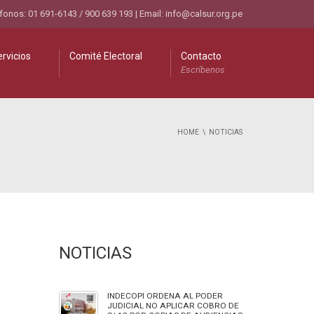
fonos: 01 691-6143 / 900 639 193 | Email:
info@calsur.org.pe
rvicios
Comité Electoral
Contacto
Escríbenos
HOME
NOTICIAS
NOTICIAS
INDECOPI ORDENA AL PODER
JUDICIAL NO APLICAR COBRO DE