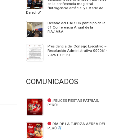
en la conferencia magistral
“Inteligencia artificial y Estado de
Derecho”
Decano del CALSUR participó en la
61 Conferencia Anual de la
FIA/IABA
Presidencia del Consejo Ejecutivo –
Resolución Administrativa 000061-
2025-P-CE-PJ
COMUNICADOS
¡FELICES FIESTAS PATRIAS,
PERÚ!
DÍA DE LA FUERZA AÉREA DEL
PERÚ