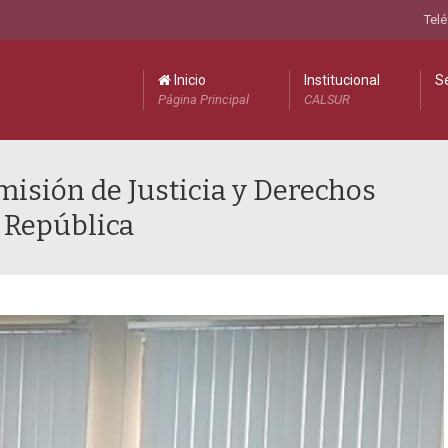
Telé
Inicio
Institucional
Se
Página Principal
CALSUR
misión de Justicia y Derechos
 República