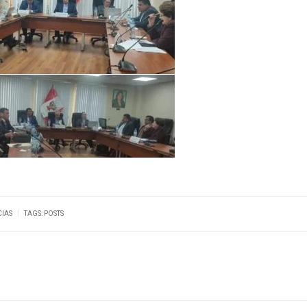
|
CIAS
TAGS:
POSTS