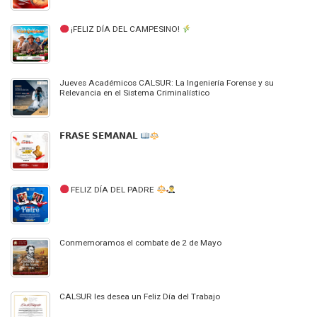
¡FELIZ DÍA DEL CAMPESINO!
Jueves Académicos CALSUR: La Ingeniería Forense y su
Relevancia en el Sistema Criminalístico
𝗙𝗥𝗔𝗦𝗘 𝗦𝗘𝗠𝗔𝗡𝗔𝗟
FELIZ DÍA DEL PADRE
Conmemoramos el combate de 2 de Mayo
CALSUR les desea un Feliz Día del Trabajo