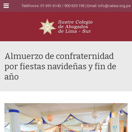
Menu
Teléfonos: 01 691-6143 / 900 639 193 | Email:
info@calsur.org.pe
Almuerzo de confraternidad
por fiestas navideñas y fin de
año