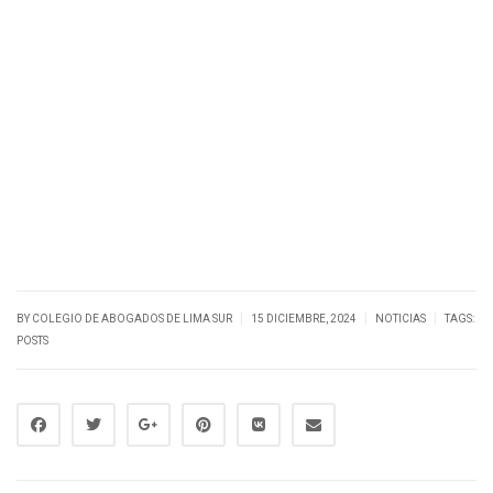
|
|
|
BY
COLEGIO DE ABOGADOS DE LIMA SUR
15 DICIEMBRE, 2024
NOTICIAS
TAGS:
POSTS