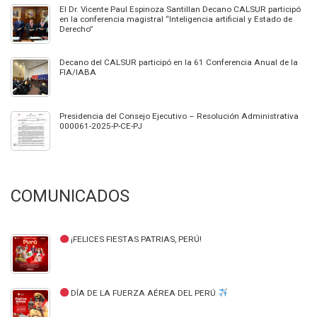
El Dr. Vicente Paul Espinoza Santillan Decano CALSUR participó
en la conferencia magistral “Inteligencia artificial y Estado de
Derecho”
Decano del CALSUR participó en la 61 Conferencia Anual de la
FIA/IABA
Presidencia del Consejo Ejecutivo – Resolución Administrativa
000061-2025-P-CE-PJ
COMUNICADOS
¡FELICES FIESTAS PATRIAS, PERÚ!
DÍA DE LA FUERZA AÉREA DEL PERÚ