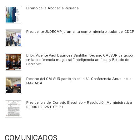
Himno de la Abogacía Peruana
Presidente JUDECAP juramenta como miembro titular del CDCP
El Dr. Vicente Paul Espinoza Santillan Decano CALSUR participó
en la conferencia magistral “Inteligencia artificial y Estado de
Derecho”
Decano del CALSUR participó en la 61 Conferencia Anual de la
FIA/IABA
Presidencia del Consejo Ejecutivo – Resolución Administrativa
000061-2025-P-CE-PJ
COMUNICADOS