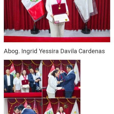
Abog. Ingrid Yessira Davila Cardenas