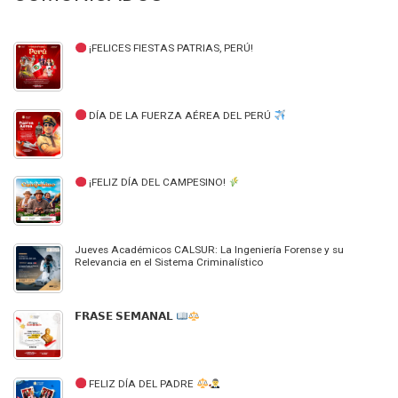
¡FELICES FIESTAS PATRIAS, PERÚ!
DÍA DE LA FUERZA AÉREA DEL PERÚ
¡FELIZ DÍA DEL CAMPESINO!
Jueves Académicos CALSUR: La Ingeniería Forense y su
Relevancia en el Sistema Criminalístico
𝗙𝗥𝗔𝗦𝗘 𝗦𝗘𝗠𝗔𝗡𝗔𝗟
FELIZ DÍA DEL PADRE