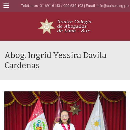
Menu
Teléfonos: 01 691-6143 / 900 639 193 | Email:
info@calsur.org.pe
Abog. Ingrid Yessira Davila
Cardenas